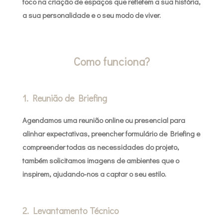
foco na criação de espaços que refletem a sua história,
a sua personalidade e o seu modo de viver.
Como funciona?
1. Reunião de Briefing
Agendamos uma reunião online ou presencial para
alinhar expectativas, preencher formulário de Briefing e
compreender todas as necessidades do projeto,
também solicitamos imagens de ambientes que o
inspirem, ajudando-nos a captar o seu estilo.
2. Levantamento Técnico