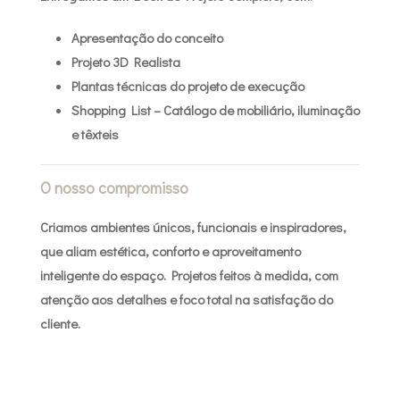
Apresentação do conceito
Projeto 3D Realista
Plantas técnicas do projeto de execução
Shopping List – Catálogo de mobiliário, iluminação
e têxteis
O nosso compromisso
Criamos ambientes únicos, funcionais e inspiradores,
que aliam estética, conforto e aproveitamento
inteligente do espaço. Projetos feitos à medida, com
atenção aos detalhes e foco total na satisfação do
cliente.