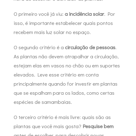
O primeiro você já viu:
a incidência solar
. Por
isso, é importante estabelecer quais pontos
recebem mais luz solar no espaço.
O segundo critério é a
circulação de pessoas
.
As plantas não devem atrapalhar a circulação,
estejam elas em vasos no chão ou em suportes
elevados. Leve esse critério em conta
principalmente quando for investir em plantas
que se espalham para os lados, como certas
espécies de samambaias.
O terceiro critério é mais livre: quais são as
plantas que você mais gosta?
Pesquise bem
antes de escolher, para descobrir novas