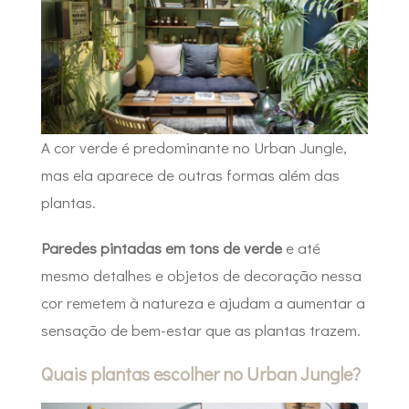
A cor verde é predominante no Urban Jungle,
mas ela aparece de outras formas além das
plantas.
Paredes pintadas em tons de verde
e até
mesmo detalhes e objetos de decoração nessa
cor remetem à natureza e ajudam a aumentar a
sensação de bem-estar que as plantas trazem.
Quais plantas escolher no Urban Jungle?