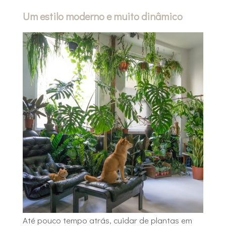
Um estilo moderno e muito dinâmico
Até pouco tempo atrás, cuidar de plantas em