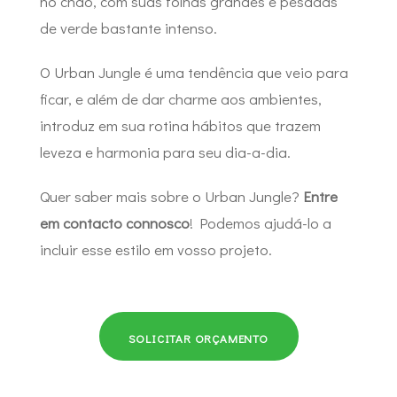
no chão, com suas folhas grandes e pesadas
de verde bastante intenso.
O Urban Jungle é uma tendência que veio para
ficar, e além de dar charme aos ambientes,
introduz em sua rotina hábitos que trazem
leveza e harmonia para seu dia-a-dia.
Quer saber mais sobre o Urban Jungle?
Entre
em contacto connosco
! Podemos ajudá-lo a
incluir esse estilo em vosso projeto.
SOLICITAR ORÇAMENTO