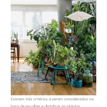
Existem três critérios a serem considerados na
hora de escolher e distribuir as plantas.