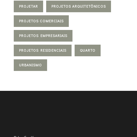
PROJETAR
PROJETOS ARQUITETÔNICOS
PROJETOS COMERCIAIS
PROJETOS EMPRESARIAIS
PROJETOS RESIDENCIAIS
QUARTO
URBANISMO