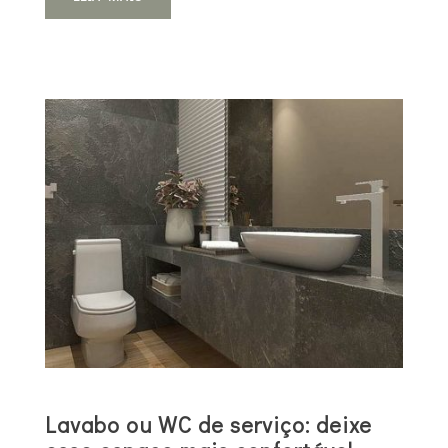
Lavabo ou WC de serviço: deixe