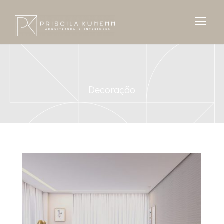
Decoração